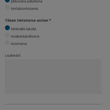
Jatkuvana palveluna
Kertaluontoisena
Tilaan tietoturva-astian
*
Kiinteällä lukolla
Asiakaslukollisena
Avoimena
Lisätiedot